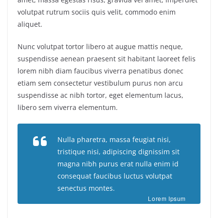
volutpat rutrum sociis quis velit, commodo enim
aliquet.
Nunc volutpat tortor libero at augue mattis neque,
suspendisse aenean praesent sit habitant laoreet felis
lorem nibh diam faucibus viverra penatibus donec
etiam sem consectetur vestibulum purus non arcu
suspendisse ac nibh tortor, eget elementum lacus,
libero sem viverra elementum.
Nulla pharetra, massa feugiat nisi,
tristique nisi, adipiscing dignissim sit
magna nibh purus erat nulla enim id
consequat faucibus luctus volutpat
senectus montes.
Lorem Ipsum