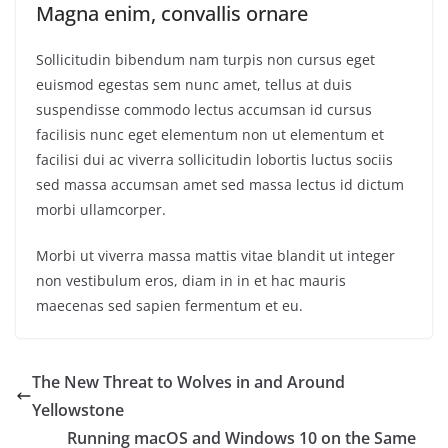
Magna enim, convallis ornare
Sollicitudin bibendum nam turpis non cursus eget
euismod egestas sem nunc amet, tellus at duis
suspendisse commodo lectus accumsan id cursus
facilisis nunc eget elementum non ut elementum et
facilisi dui ac viverra sollicitudin lobortis luctus sociis
sed massa accumsan amet sed massa lectus id dictum
morbi ullamcorper.
Morbi ut viverra massa mattis vitae blandit ut integer
non vestibulum eros, diam in in et hac mauris
maecenas sed sapien fermentum et eu.
The New Threat to Wolves in and Around
Yellowstone
Running macOS and Windows 10 on the Same