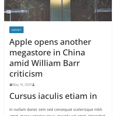
GADGET
Apple opens another
megastore in China
amid William Barr
criticism
May 16, 2025
Cursus iaculis etiam in
In nullam donec sem sed consequat scelerisque nibh
amet, massa egestas risus, gravida vel amet, imperdiet